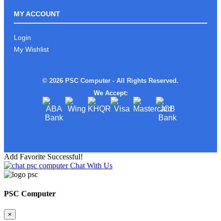
ROG ALLY Xអាចមក Test ផ្ទាល់នៅ PSC
COMPUTER បាន
MY ACCOUNT
Login
My Wishlist
រាល់ការទិញផលិតផល ពី PSC
COMPUTERលោកអ្នកនឹងទទួលបាន
© 2026 PSC Computer - All Rights Reserved.
We Accept:
ស្តើងស្រាលតែខ្លាំង!
Add Favorite Successful!
Chat With Us
Limited edition MSI STEAL16 Mercedes
AMG Moto Sport
PSC Computer
×